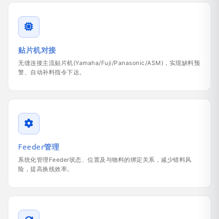
贴片机对接
无缝连接主流贴片机(Yamaha/Fuji/Panasonic/ASM)，实现缺料预
警、自动补料指令下达。
Feeder管理
系统化管理Feeder状态、位置及与物料的绑定关系，减少错料风
险，提高换线效率。