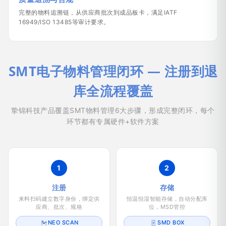
完整的物料追溯链，从供应商批次到成品板卡，满足IATF
16949/ISO 13485等审计要求。
SMT电子物料管理闭环 — 注册到退
库全流程覆盖
挚锦科技产品覆盖SMT物料管理6大步骤，形成完整闭环，每个
环节都有专属硬件+软件方案
1
2
注册
存储
来料扫码建立数字身份，绑定供
恒温恒湿智能存储，自动分配库
应商、批次、规格
位，MSD管控
NEO SCAN
SMD BOX