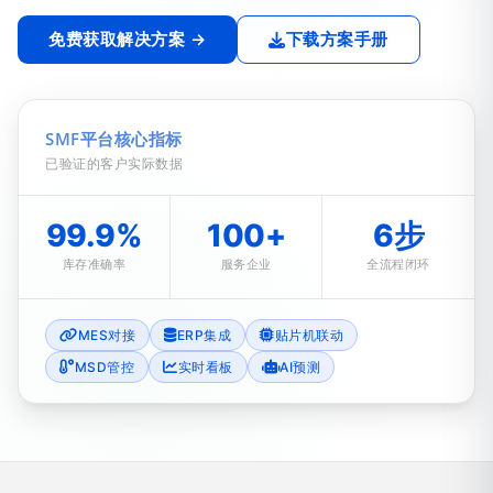
免费获取解决方案 →
下载方案手册
SMF平台核心指标
已验证的客户实际数据
99.9%
100+
6步
库存准确率
服务企业
全流程闭环
MES对接
ERP集成
贴片机联动
MSD管控
实时看板
AI预测