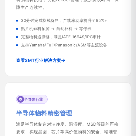
障生产连续性。
30分钟完成换线备料，产线稼动率提升至95%+
贴片机缺料预警 → 自动补料 → 零停线
完整物料追溯链，满足IATF 16949/IPC审计
支持Yamaha/Fuji/Panasonic/ASM等主流设备
查看SMT行业解决方案
半导体行业
半导体物料精密管理
满足半导体制造对洁净度、温湿度、MSD等级的严格
要求，实现晶圆、芯片等高价值物料的安全、精准管