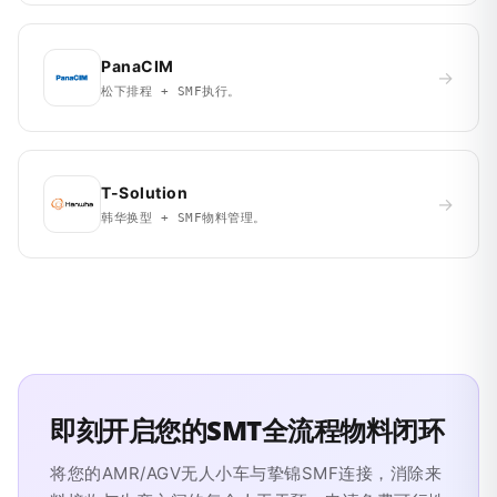
PanaCIM
→
松下排程 + SMF执行。
T-Solution
→
韩华换型 + SMF物料管理。
即刻开启您的SMT全流程物料闭环
将您的AMR/AGV无人小车与挚锦SMF连接，消除来