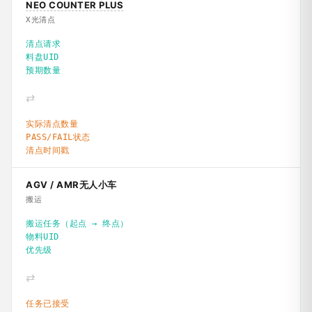
NEO COUNTER PLUS
X光清点
清点请求
料盘UID
预期数量
⇄
实际清点数量
PASS/FAIL状态
清点时间戳
AGV / AMR无人小车
搬运
搬运任务（起点 → 终点）
物料UID
优先级
⇄
任务已接受