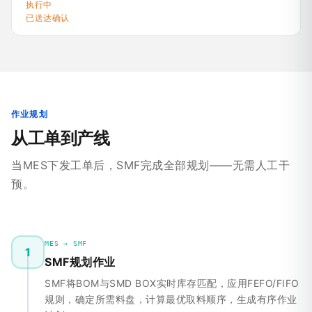
执行中
已送达确认
作业规划
从工单到产线
当MES下发工单后，SMF完成全部规划——无需人工干
预。
MES → SMF
1
SMF规划作业
SMF将BOM与SMD BOX实时库存匹配，应用FEFO/FIFO
规则，确定所需料盘，计算最优取料顺序，生成有序作业