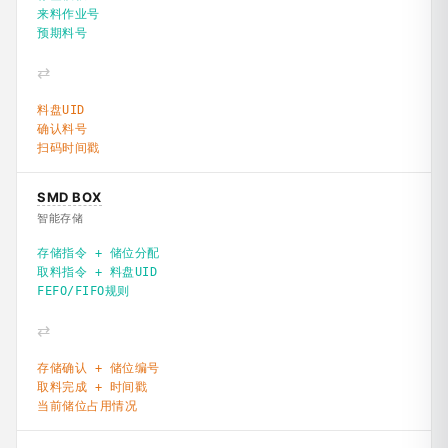
来料作业号
预期料号
⇄
料盘UID
确认料号
扫码时间戳
SMD BOX
智能存储
存储指令 + 储位分配
取料指令 + 料盘UID
FEFO/FIFO规则
⇄
存储确认 + 储位编号
取料完成 + 时间戳
当前储位占用情况