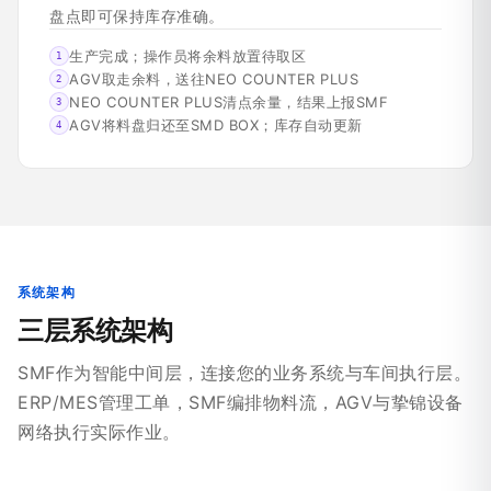
盘点即可保持库存准确。
生产完成；操作员将余料放置待取区
1
AGV取走余料，送往NEO COUNTER PLUS
2
NEO COUNTER PLUS清点余量，结果上报SMF
3
AGV将料盘归还至SMD BOX；库存自动更新
4
系统架构
三层系统架构
SMF作为智能中间层，连接您的业务系统与车间执行层。
ERP/MES管理工单，SMF编排物料流，AGV与挚锦设备
网络执行实际作业。