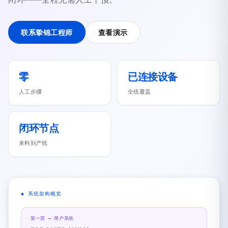
联系挚锦工程师
查看演示
零
已连接设备
人工步骤
全线覆盖
闭环节点
来料到产线
◆ 系统架构概览
第一层 — 用户系统