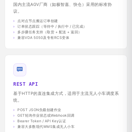
国内主流AGV厂商（如极智嘉、快仓）采用的标准协
议。
点对点节点搬运订单创建
订单状态跟踪（等待中 / 执行中 / 已完成）
多步骤任务支持（取货 + 配送 + 返回）
兼容VDA 5050及专有RCS变体
REST API
基于HTTP的直连集成方式，适用于主流无人小车调度系
统。
POST JSON负载创建作业
GET轮询作业状态或Webhook回调
Bearer Token / API Key认证
兼容大多数现代WMS集成无人小车