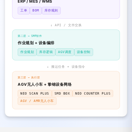
ERP / MES / WMS
工单
BOM
库存规则
↓ API / 文件交换
第二层 — SMF软件
作业规划 + 设备编排
作业规划
库存逻辑
AGV调度
设备控制
↓ 搬运任务 + 设备指令
第三层 — 执行层
AGV无人小车 + 挚锦设备网络
NEO SCAN PLUS
SMD BOX
NEO COUNTER PLUS
AGV / AMR无人小车