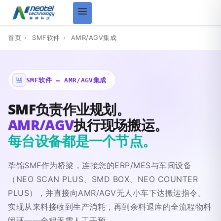
首页
›
SMF软件
›
AMR/AGV集成
SMF软件 — AMR/AGV集成
SMF负责作业规划。
AMR/AGV
执行现场搬运。
每台设备都是一个节点。
挚锦SMF作为桥梁，连接您的ERP/MES与车间设备
（NEO SCAN PLUS、SMD BOX、NEO COUNTER
PLUS），并直接向AMR/AGV无人小车下达搬运指令。
实现从来料接收到生产消耗，再到余料退库的全流程物料
闭环——全程无需人工干预。