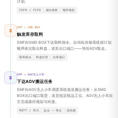
计划。
FEFO / FIFO
储位映射
顺序规划
SMF → SMD BOX
2
触发库存取料
SMF向SMD BOX下达取料指令。自动化存储系统按计划
顺序依次取出料盘，送至出口端口——等待AGV取走。
取料指令
料盘UID
出库端口
SMF → AGV无人小车
3
下达AGV搬运任务
SMF向AGV无人小车调度系统发送搬运任务：从SMD
BOX出口端口取货，送至指定线边工位。AGV无人小车自
主完成路径规划与对接。
MQTT / RCS
起点 → 终点
优先级