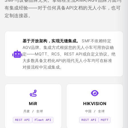
SMF与设备品牌无关。挚锦在主流AMR/AGV品牌方面均
有集成经验——对于任何具备API文档的无人小车，也可
定制连接器。
基于开放架构，实现无缝集成。
SMF不依赖特定
AGV品牌。集成方式根据您的无人小车可用协议确
定——MQTT、RCS、REST API或自定义协议。绝
大多数具备文档化API的现代无人小车均可在标准
对接流程中完成集成。
MiR
HIKVISION
丹麦 / 全球
中国 / 全球
REST API
Fleet API
REST API
MQTT