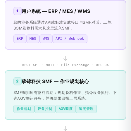
用户系统 — ERP / MES / WMS
1
您的业务系统通过API或标准集成接口与SMF对话。工单、
BOM及物料需求从这里流入SMF。
ERP
MES
WMS
API / Webhook
↓
REST API · MQTT · File Exchange · OPC-UA
挚锦科技 SMF — 作业规划核心
2
SMF编排所有物料流动：规划备料作业、指令设备执行、下
达AGV搬运任务，并将结果回报上层系统。
作业规划
设备控制
AGV调度
追溯管理
↓