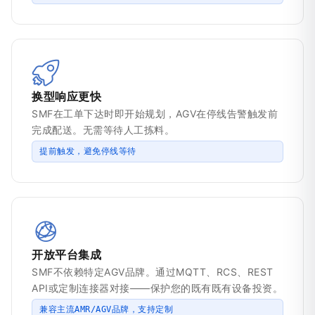
换型响应更快
SMF在工单下达时即开始规划，AGV在停线告警触发前
完成配送。无需等待人工拣料。
提前触发，避免停线等待
开放平台集成
SMF不依赖特定AGV品牌。通过MQTT、RCS、REST
API或定制连接器对接——保护您的既有既有设备投资。
兼容主流AMR/AGV品牌，支持定制