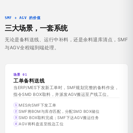
SMF + AGV 的价值
三大场景，一套系统
无论是备料送线、运行中补料，还是余料退库清点，SMF
与AGV全程端到端处理。
场景 01
工单备料送线
当ERP/MES下发新工单时，SMF规划完整的备料作业，
指令SMD BOX取料，并派发AGV搬运至产线工位。
MES向SMF下发工单
1
SMF将BOM与库存匹配，分配SMD BOX储位
2
SMD BOX取料完成；SMF下达AGV搬运任务
3
AGV将料盘送至线边工位
4