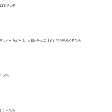
件接口调试经验
o 等主流语言，有分布式系统、数据处理或工业软件平台开发经验优先
设计经验
行业需求优先