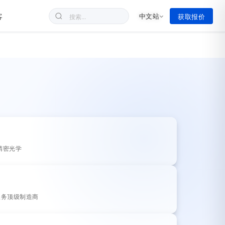
客
中文站
获取报价
 精密光学
，服务顶级制造商