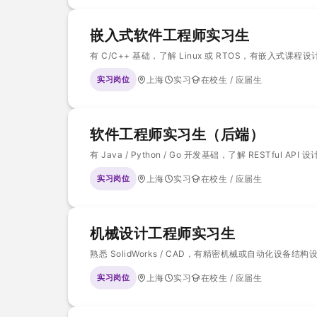
嵌入式软件工程师实习生
有 C/C++ 基础，了解 Linux 或 RTOS，有嵌入式课
实习岗位
上海
实习
在校生 / 应届生
软件工程师实习生（后端）
有 Java / Python / Go 开发基础，了解 RESTful 
实习岗位
上海
实习
在校生 / 应届生
机械设计工程师实习生
熟悉 SolidWorks / CAD，有精密机械或自动化设备结
实习岗位
上海
实习
在校生 / 应届生