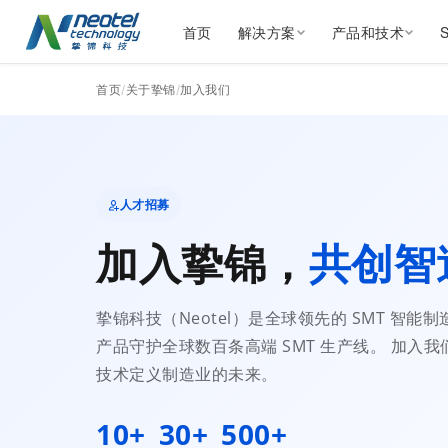
首页
解决方案
产品和技术
首页
/
关于挚锦
/
加入我们
人才招募
加入挚锦，
共创智
挚锦科技（Neotel）是全球领先的 SMT 智能
产品守护全球数百条高端 SMT 生产线。 加入
技术定义制造业的未来。
10+
30+
500+