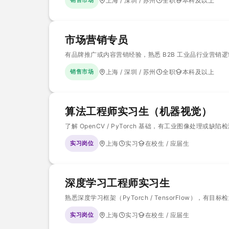
销售市场
上海 / 深圳 / 苏州
全职
本科及以上
市场营销专员
有品牌推广或内容营销经验，熟悉 B2B 工业品行业营销
销售市场
上海 / 深圳 / 苏州
全职
本科及以上
算法工程师实习生（机器视觉）
了解 OpenCV / PyTorch 基础，有工业图像处理或缺
实习岗位
上海
实习
在校生 / 应届生
深度学习工程师实习生
熟悉深度学习框架（PyTorch / TensorFlow），
实习岗位
上海
实习
在校生 / 应届生