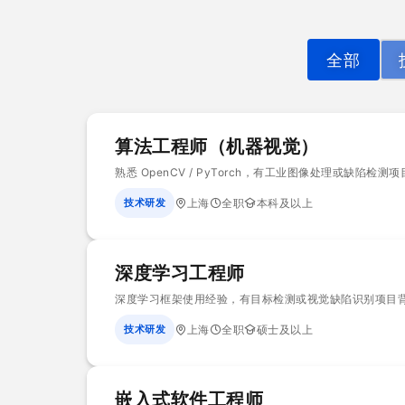
全部
算法工程师（机器视觉）
熟悉 OpenCV / PyTorch，有工业图像处理或缺陷检测
技术研发
上海
全职
本科及以上
深度学习工程师
深度学习框架使用经验，有目标检测或视觉缺陷识别项目
技术研发
上海
全职
硕士及以上
嵌入式软件工程师