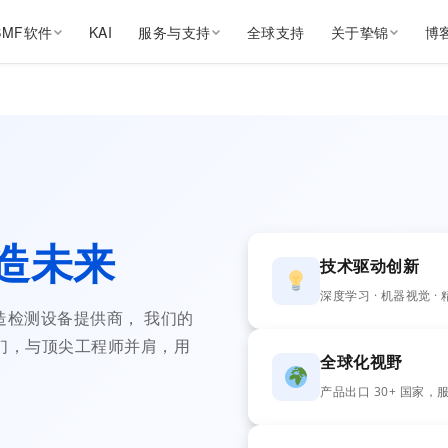
SMF软件
KAI
服务与支持
全球支持
关于挚锦
博
造未来
技术驱动创新
深度学习 · 机器视觉 ·
制造检测设备提供商， 我们的
我们，与顶尖工程师并肩，用
全球化视野
产品出口 30+ 国家