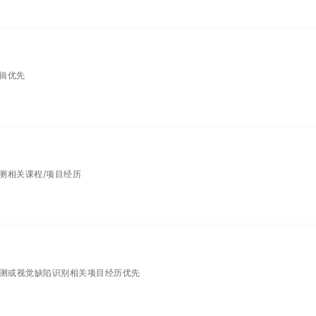
逻辑优先
陷检测相关课程/项目经历
有目标检测或视觉缺陷识别相关项目经历优先