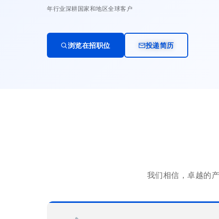
年行业深耕
国家和地区
全球客户
浏览在招职位
投递简历
我们相信，卓越的