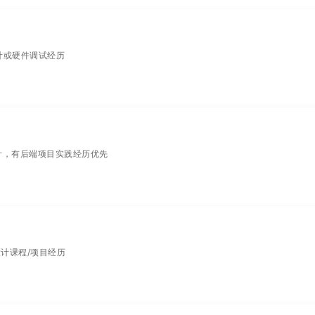
程设计或硬件调试经历
API 设计，有后端项目实践经历优先
构设计课程/项目经历