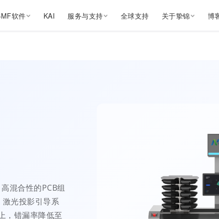
SMF软件
KAI
服务与支持
全球支持
关于挚锦
博
、高混合性的PCB组
、激光投影引导系
以上，错漏率降低至