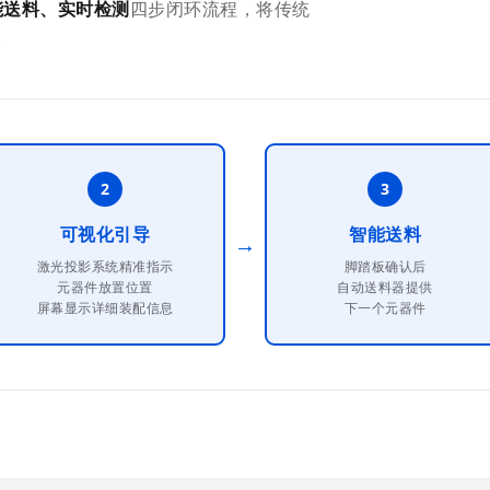
能送料、实时检测
四步闭环流程，将传统
。
2
3
可视化引导
智能送料
→
激光投影系统精准指示
脚踏板确认后
元器件放置位置
自动送料器提供
屏幕显示详细装配信息
下一个元器件