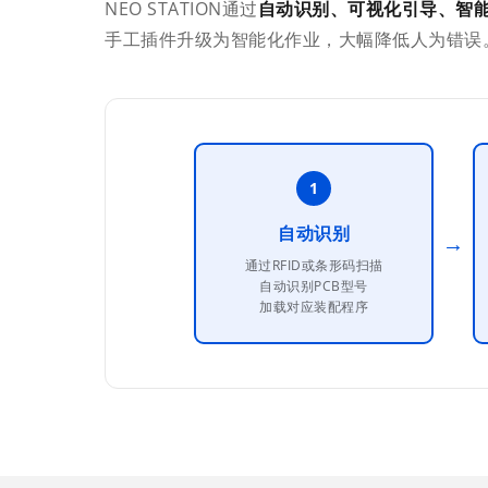
NEO STATION通过
自动识别、可视化引导、智
手工插件升级为智能化作业，大幅降低人为错误
1
自动识别
→
通过RFID或条形码扫描
自动识别PCB型号
加载对应装配程序