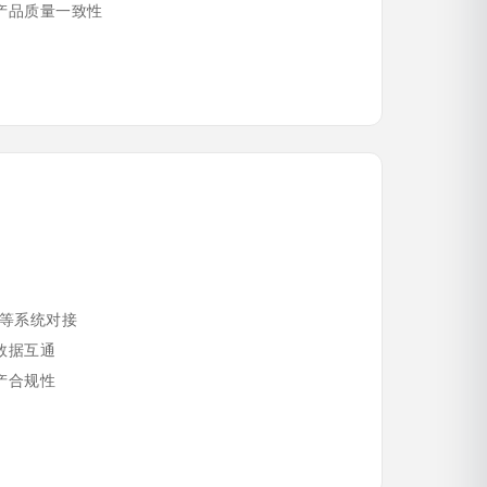
产品质量一致性
S等系统对接
数据互通
产合规性