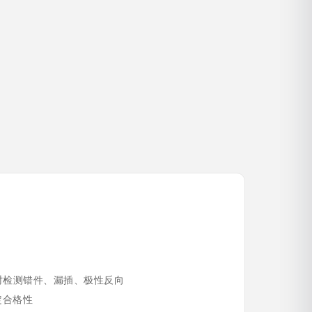
时检测错件、漏插、极性反向
判定合格性