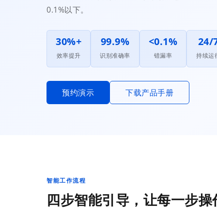
0.1%以下。
30%+
99.9%
<0.1%
24/
效率提升
识别准确率
错漏率
持续运
预约演示
下载产品手册
智能工作流程
四步智能引导，让每一步操