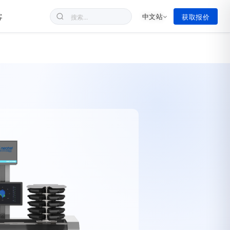
客
中文站
获取报价