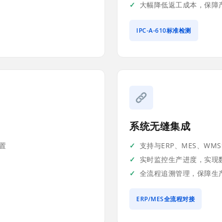
大幅降低返工成本，保障
IPC-A-610标准检测
系统无缝集成
置
支持与ERP、MES、WM
实时监控生产进度，实现
全流程追溯管理，保障生
ERP/MES全流程对接