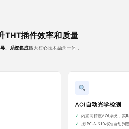
升THT插件效率和质量
引导、系统集成
四大核心技术融为一体，
AOI自动光学检测
内置高精度AOI系统，实
按IPC-A-610标准自动