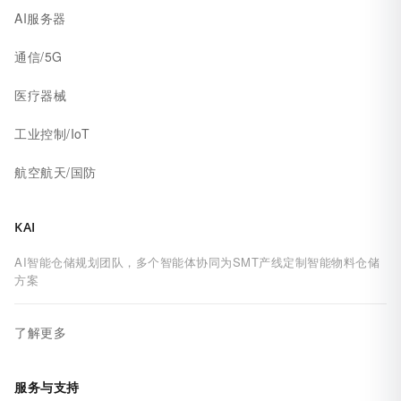
AI服务器
通信/5G
医疗器械
工业控制/IoT
航空航天/国防
KAI
AI智能仓储规划团队，多个智能体协同为SMT产线定制智能物料仓储
方案
了解更多
服务与支持