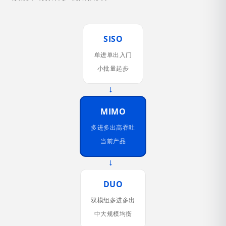
SISO
单进单出入门
小批量起步
→
MIMO
多进多出高吞吐
当前产品
→
DUO
双模组多进多出
中大规模均衡