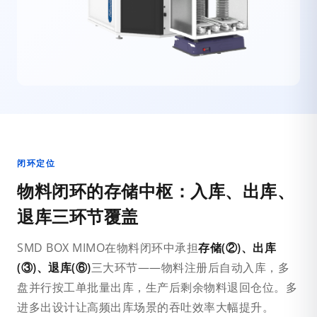
闭环定位
物料闭环的存储中枢：入库、出库、
退库三环节覆盖
SMD BOX MIMO在物料闭环中承担
存储(②)、出库
(③)、退库(⑥)
三大环节——物料注册后自动入库，多
盘并行按工单批量出库，生产后剩余物料退回仓位。多
进多出设计让高频出库场景的吞吐效率大幅提升。