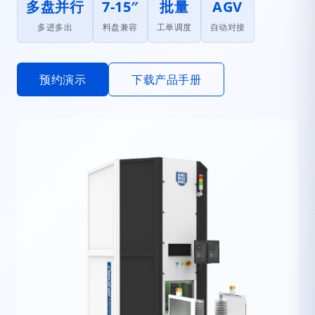
多盘并行
7-15″
批量
AGV
多进多出
料盘兼容
工单调度
自动对接
预约演示
下载产品手册