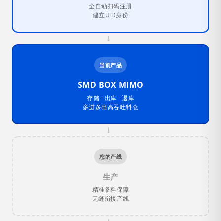
全自动扫码注册
建立UID身份
→
当前产品
SMD BOX MIMO
存储 · 出库 · 退库
多进多出高吞吐料仓
→
您的产线
生产
精准备料保障
无缝衔接产线