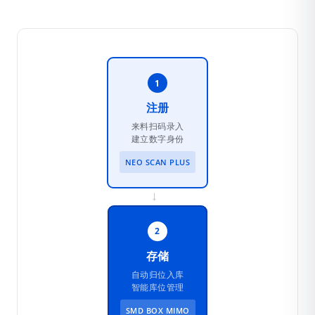
1
注册
来料扫码录入
建立数字身份
NEO SCAN PLUS
→
2
存储
自动归位入库
智能库位管理
SMD BOX MIMO