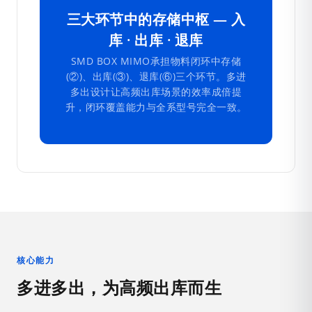
三大环节中的存储中枢 — 入
库 · 出库 · 退库
SMD BOX MIMO承担物料闭环中存储
(②)、出库(③)、退库(⑥)三个环节。多进
多出设计让高频出库场景的效率成倍提
升，闭环覆盖能力与全系型号完全一致。
核心能力
多进多出，为高频出库而生