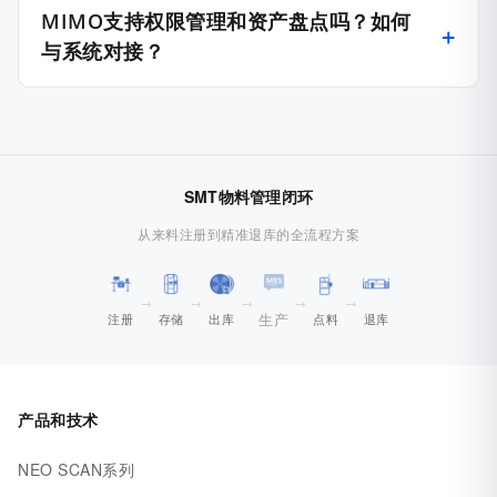
MIMO支持权限管理和资产盘点吗？如何
与系统对接？
SMT物料管理闭环
从来料注册到精准退库的全流程方案
→
→
→
→
→
生产
注册
存储
出库
点料
退库
产品和技术
NEO SCAN系列