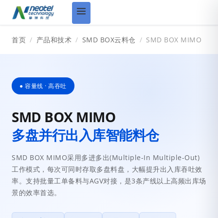
首页
/
产品和技术
/
SMD BOX云料仓
/
SMD BOX MIMO
● 容量线 · 高吞吐
SMD BOX MIMO
多盘并行出入库智能料仓
SMD BOX MIMO采用多进多出(Multiple-In Multiple-Out)
工作模式，每次可同时存取多盘料盘，大幅提升出入库吞吐效
率。支持批量工单备料与AGV对接，是3条产线以上高频出库场
景的效率首选。