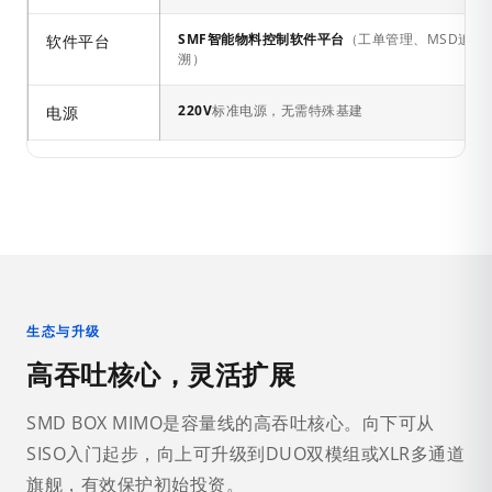
SMF智能物料控制软件平台
（工单管理、MSD追踪
软件平台
溯）
220V
标准电源，无需特殊基建
电源
生态与升级
高吞吐核心，灵活扩展
SMD BOX MIMO是容量线的高吞吐核心。向下可从
SISO入门起步，向上可升级到DUO双模组或XLR多通道
旗舰，有效保护初始投资。