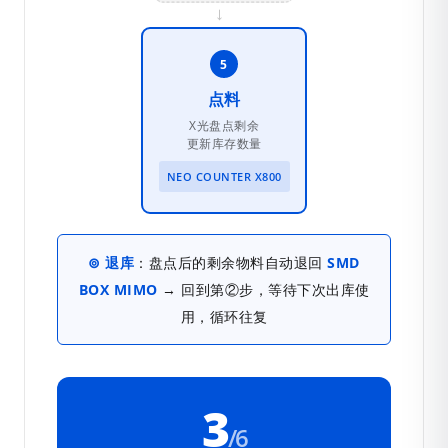
→
5
点料
X光盘点剩余
更新库存数量
NEO COUNTER X800
⊚ 退库
：盘点后的剩余物料自动退回
SMD
BOX MIMO
→ 回到第②步，等待下次出库使
用，循环往复
3
/6