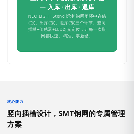
— 入库 · 出库 · 退库
NEO LIGHT Stencil承担钢网闭环中存储
(②)、出库(③)、退库(⑥)三个环节。竖向
插槽+传感器+LED灯光定位，让每一次取
网都快速、精准、零差错。
核心能力
竖向插槽设计，SMT钢网的专属管理
方案