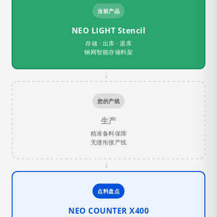
当前产品
NEO LIGHT Stencil
存储 · 出库 · 退库
钢网智能存储料架
→
您的产线
生产
精准备料保障
无缝衔接产线
→
点料盘点
NEO COUNTER X400