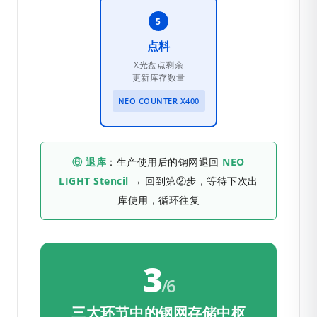
5
点料
X光盘点剩余
更新库存数量
NEO COUNTER X400
⑥ 退库
：生产使用后的钢网退回
NEO
LIGHT Stencil
→ 回到第②步，等待下次出
库使用，循环往复
3
/6
三大环节中的钢网存储中枢