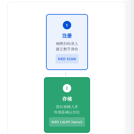
1
注册
钢网扫码录入
建立数字身份
NEO SCAN
→
2
存储
竖向插槽入库
传感器确认到位
NEO LIGHT Stencil