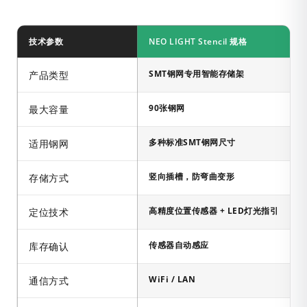
技术参数
NEO LIGHT Stencil 规格
SMT钢网专用智能存储架
产品类型
90张钢网
最大容量
多种标准SMT钢网尺寸
适用钢网
竖向插槽，防弯曲变形
存储方式
高精度位置传感器 + LED灯光指引
定位技术
传感器自动感应
库存确认
WiFi / LAN
通信方式